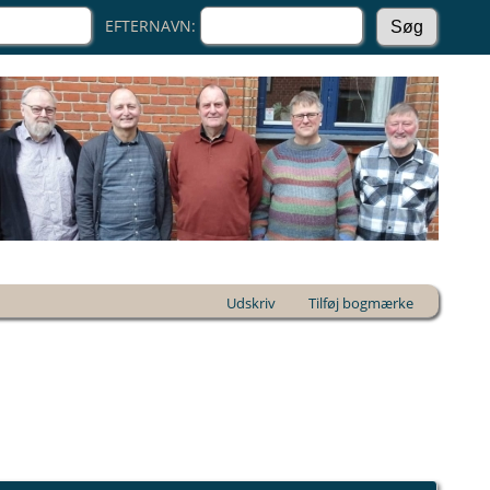
EFTERNAVN:
Udskriv
Tilføj bogmærke