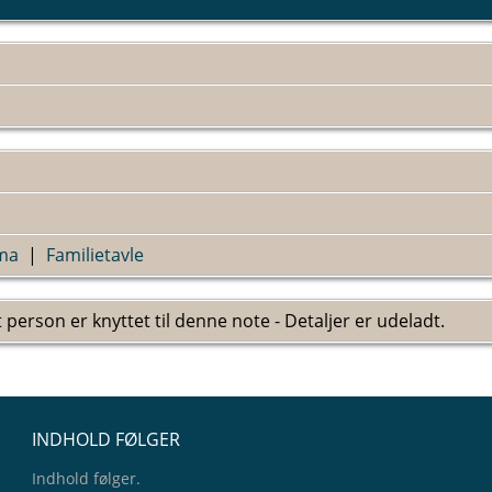
ma
|
Familietavle
 person er knyttet til denne note - Detaljer er udeladt.
INDHOLD FØLGER
Indhold følger.