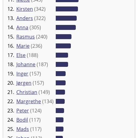
12.
Kirsten
(342)
13.
Anders
(322)
14.
Anna
(305)
15.
Rasmus
(240)
16.
Marie
(236)
17.
Else
(188)
18.
Johanne
(187)
19.
Inger
(157)
20.
Jørgen
(157)
21.
Christian
(149)
22.
Margrethe
(134)
23.
Peter
(124)
24.
Bodil
(117)
25.
Mads
(117)