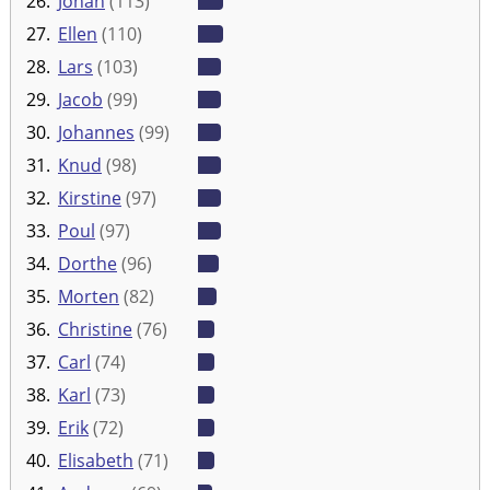
26.
Johan
(113)
27.
Ellen
(110)
28.
Lars
(103)
29.
Jacob
(99)
30.
Johannes
(99)
31.
Knud
(98)
32.
Kirstine
(97)
33.
Poul
(97)
34.
Dorthe
(96)
35.
Morten
(82)
36.
Christine
(76)
37.
Carl
(74)
38.
Karl
(73)
39.
Erik
(72)
40.
Elisabeth
(71)