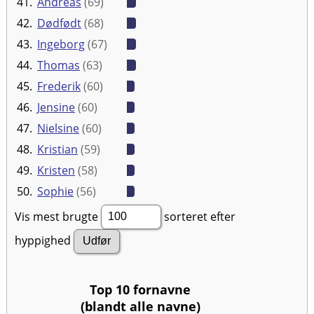
41.
Andreas
(69)
42.
Dødfødt
(68)
43.
Ingeborg
(67)
44.
Thomas
(63)
45.
Frederik
(60)
46.
Jensine
(60)
47.
Nielsine
(60)
48.
Kristian
(59)
49.
Kristen
(58)
50.
Sophie
(56)
Vis mest brugte
sorteret efter
hyppighed
Top 10 fornavne
(blandt alle navne)